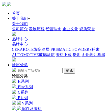
首页
+
关于我们
+
关于我们
公司简介
发展历程
经营理念
企业文化
资质荣誉
品牌中心
+
品牌中心
CERAKOTE陶瓷涂层
PRISMATIC POWDERS粉末
AUTOMOTIVE玻璃涂层
资料下载
培训
固化剂计算器
涂层分类
+
搜 索
涂层分类
H系列
Elite系列
C系列
F系列
V系列
配件及资料