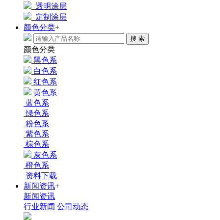
透明涂层
定制涂层
颜色分类
+
搜 索
颜色分类
黑色系
白色系
红色系
黄色系
蓝色系
绿色系
粉色系
紫色系
棕色系
灰色系
橙色系
资料下载
新闻资讯
+
新闻资讯
行业新闻
公司动态